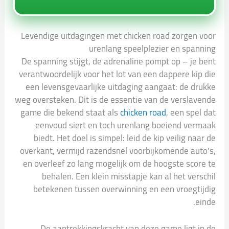
Levendige uitdagingen met chicken road zorgen voor
urenlang speelplezier en spanning
De spanning stijgt, de adrenaline pompt op – je bent
verantwoordelijk voor het lot van een dappere kip die
een levensgevaarlijke uitdaging aangaat: de drukke
weg oversteken. Dit is de essentie van de verslavende
game die bekend staat als
chicken road
, een spel dat
eenvoud siert en toch urenlang boeiend vermaak
biedt. Het doel is simpel: leid de kip veilig naar de
overkant, vermijd razendsnel voorbijkomende auto's,
en overleef zo lang mogelijk om de hoogste score te
behalen. Een klein misstapje kan al het verschil
betekenen tussen overwinning en een vroegtijdig
einde.
De aantrekkingskracht van deze game ligt in de