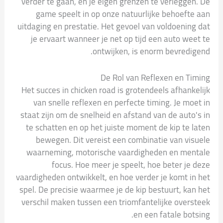
verder te gaan, en je eigen grenzen te verleggen. De
game speelt in op onze natuurlijke behoefte aan
uitdaging en prestatie. Het gevoel van voldoening dat
je ervaart wanneer je net op tijd een auto weet te
ontwijken, is enorm bevredigend.
De Rol van Reflexen en Timing
Het succes in chicken road is grotendeels afhankelijk
van snelle reflexen en perfecte timing. Je moet in
staat zijn om de snelheid en afstand van de auto's in
te schatten en op het juiste moment de kip te laten
bewegen. Dit vereist een combinatie van visuele
waarneming, motorische vaardigheden en mentale
focus. Hoe meer je speelt, hoe beter je deze
vaardigheden ontwikkelt, en hoe verder je komt in het
spel. De precisie waarmee je de kip bestuurt, kan het
verschil maken tussen een triomfantelijke oversteek
en een fatale botsing.