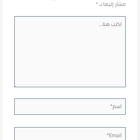
مشار إليها بـ
*
اكتب
هنا...
اسم*
Email*