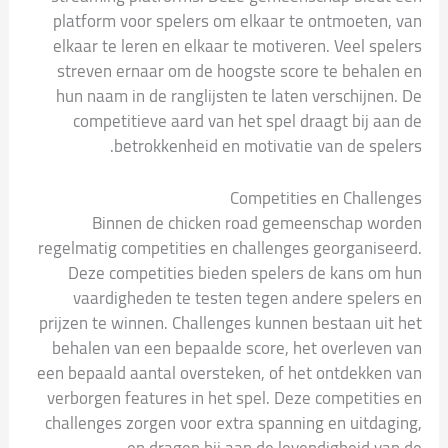
platform voor spelers om elkaar te ontmoeten, van
elkaar te leren en elkaar te motiveren. Veel spelers
streven ernaar om de hoogste score te behalen en
hun naam in de ranglijsten te laten verschijnen. De
competitieve aard van het spel draagt bij aan de
betrokkenheid en motivatie van de spelers.
Competities en Challenges
Binnen de chicken road gemeenschap worden
regelmatig competities en challenges georganiseerd.
Deze competities bieden spelers de kans om hun
vaardigheden te testen tegen andere spelers en
prijzen te winnen. Challenges kunnen bestaan uit het
behalen van een bepaalde score, het overleven van
een bepaald aantal oversteken, of het ontdekken van
verborgen features in het spel. Deze competities en
challenges zorgen voor extra spanning en uitdaging,
en dragen bij aan de levendigheid van de