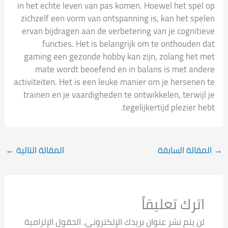
in het echte leven van pas komen. Hoewel het spel op
zichzelf een vorm van ontspanning is, kan het spelen
ervan bijdragen aan de verbetering van je cognitieve
functies. Het is belangrijk om te onthouden dat
gaming een gezonde hobby kan zijn, zolang het met
mate wordt beoefend en in balans is met andere
activiteiten. Het is een leuke manier om je hersenen te
trainen en je vaardigheden te ontwikkelen, terwijl je
tegelijkertijd plezier hebt.
→
المقالة السابقة
المقالة التالية
←
اترك تعليقاً
لن يتم نشر عنوان بريدك الإلكتروني.
الحقول الإلزامية