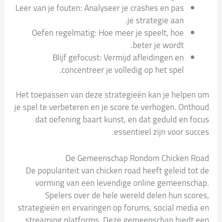
Leer van je fouten: Analyseer je crashes en pas
je strategie aan.
Oefen regelmatig: Hoe meer je speelt, hoe
beter je wordt.
Blijf gefocust: Vermijd afleidingen en
concentreer je volledig op het spel.
Het toepassen van deze strategieën kan je helpen om
je spel te verbeteren en je score te verhogen. Onthoud
dat oefening baart kunst, en dat geduld en focus
essentieel zijn voor succes.
De Gemeenschap Rondom Chicken Road
De populariteit van chicken road heeft geleid tot de
vorming van een levendige online gemeenschap.
Spelers over de hele wereld delen hun scores,
strategieën en ervaringen op forums, social media en
streaming platforms. Deze gemeenschap biedt een