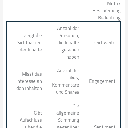
Metrik
Beschreibung
Bedeutung
Anzahl der
Zeigt die
Personen,
Sichtbarkeit
die Inhalte
Reichweite
der Inhalte
gesehen
haben
Anzahl der
Misst das
Likes,
Interesse an
Engagement
Kommentare
den Inhalten
und Shares
Die
Gibt
allgemeine
Aufschluss
Stimmung
über die
gegenüber
Sentiment