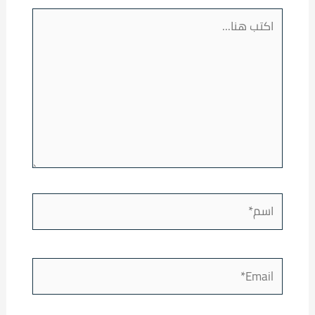
اكتب
هنا...
اسم*
Email*